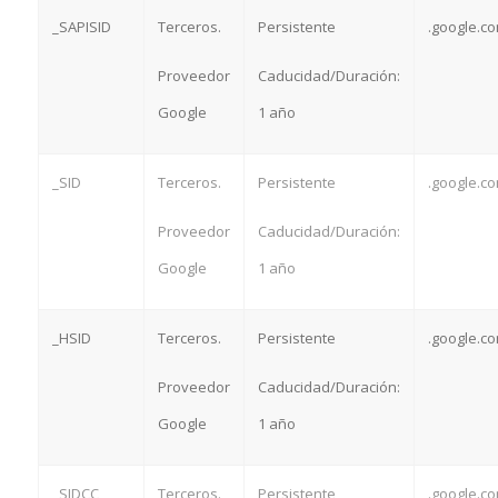
_SAPISID
Terceros.
Persistente
.google.c
Proveedor
Caducidad/Duración:
Google
1 año
_SID
Terceros.
Persistente
.google.c
Proveedor
Caducidad/Duración:
Google
1 año
_HSID
Terceros.
Persistente
.google.c
Proveedor
Caducidad/Duración:
Google
1 año
_SIDCC
Terceros.
Persistente
.google.c