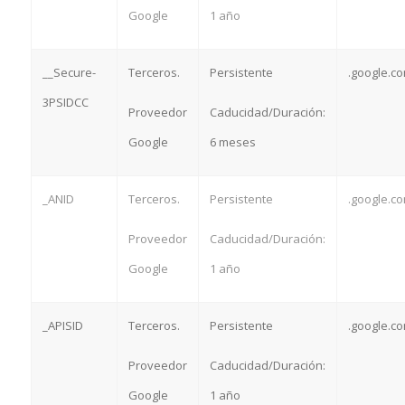
Google
1 año
__Secure-
Terceros.
Persistente
.google.c
3PSIDCC
Proveedor
Caducidad/Duración:
Google
6 meses
_ANID
Terceros.
Persistente
.google.c
Proveedor
Caducidad/Duración:
Google
1 año
_APISID
Terceros.
Persistente
.google.c
Proveedor
Caducidad/Duración:
Google
1 año