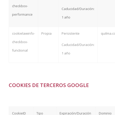
checkbox-
Caducidad/Duración:
performance
1 año
cookielawinfo-
Propia
Persistente
quilma.c
checkbox-
Caducidad/Duración:
functional
1 año
COOKIES DE TERCEROS GOOGLE
CookieID
Tipo
Expiración/Duración
Dominio