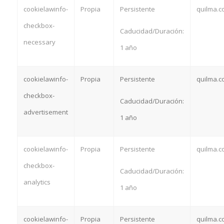
cookielawinfo-
Propia
Persistente
quilma.c
checkbox-
Caducidad/Duración:
necessary
1 año
cookielawinfo-
Propia
Persistente
quilma.c
checkbox-
Caducidad/Duración:
advertisement
1 año
cookielawinfo-
Propia
Persistente
quilma.c
checkbox-
Caducidad/Duración:
analytics
1 año
cookielawinfo-
Propia
Persistente
quilma.c