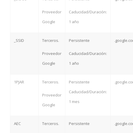
Proveedor
Caducidad/Duración:
Google
1 año
_SSID
Terceros.
Persistente
.google.c
Proveedor
Caducidad/Duración:
Google
1 año
1PJAR
Terceros.
Persistente
.google.c
Caducidad/Duración:
Proveedor
1 mes
Google
AEC
Terceros.
Persistente
.google.c