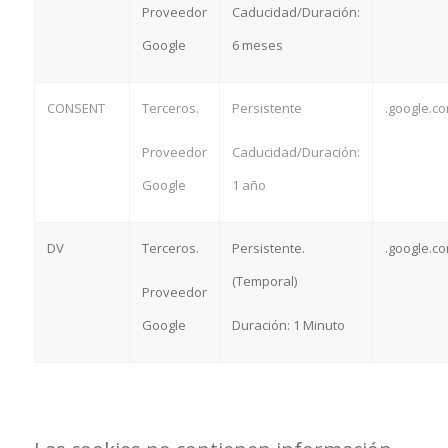
Proveedor
Caducidad/Duración:
Google
6 meses
CONSENT
Terceros.
Persistente
.google.c
Proveedor
Caducidad/Duración:
Google
1 año
DV
Terceros.
Persistente.
.google.c
(Temporal)
Proveedor
Google
Duración: 1 Minuto