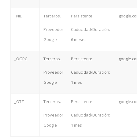
_NID
Terceros.
Persistente
.google.c
Proveedor
Caducidad/Duración:
Google
6 meses
_OGPC
Terceros.
Persistente
.google.c
Proveedor
Caducidad/Duración:
Google
1 mes
_OTZ
Terceros.
Persistente
.google.c
Proveedor
Caducidad/Duración:
Google
1 mes