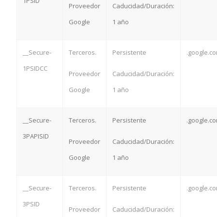
1PSID
Proveedor
Caducidad/Duración:
Google
1 año
__Secure-
Terceros.
Persistente
.google.c
1PSIDCC
Proveedor
Caducidad/Duración:
Google
1 año
__Secure-
Terceros.
Persistente
.google.c
3PAPISID
Proveedor
Caducidad/Duración:
Google
1 año
__Secure-
Terceros.
Persistente
.google.c
3PSID
Proveedor
Caducidad/Duración: