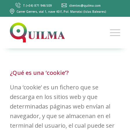
T.(+34) 871 946 509
clientes@quilma.com
Carrer Gerrers, vial 1, nave 40 F, Pol. Marratxi (Islas Baleares)
¿Qué es una ‘cookie’?
Una ‘cookie’ es un fichero que se
descarga en los sitios web y que
determinadas páginas web envían al
navegador, y que se almacenan en el
terminal del usuario, el cual puede ser