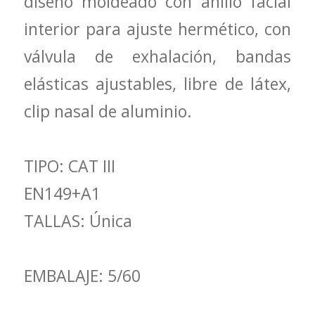
diseño moldeado con anillo facial
interior para ajuste hermético, con
válvula de exhalación, bandas
elásticas ajustables, libre de látex,
clip nasal de aluminio.
TIPO: CAT III
EN149+A1
TALLAS: Única
EMBALAJE: 5/60