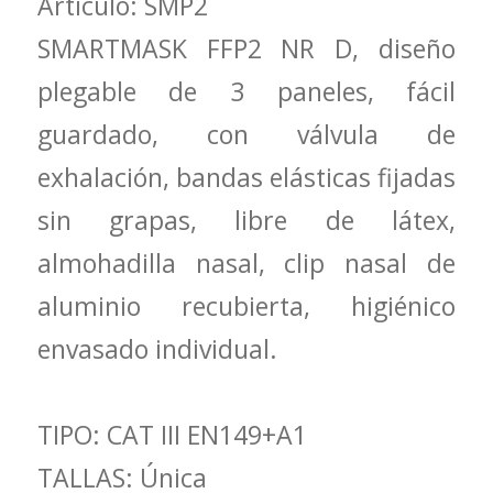
Articulo: SMP2
SMARTMASK FFP2 NR D, diseño
plegable de 3 paneles, fácil
guardado, con válvula de
exhalación, bandas elásticas fijadas
sin grapas, libre de látex,
almohadilla nasal, clip nasal de
aluminio recubierta, higiénico
envasado individual.
TIPO: CAT III EN149+A1
TALLAS: Única