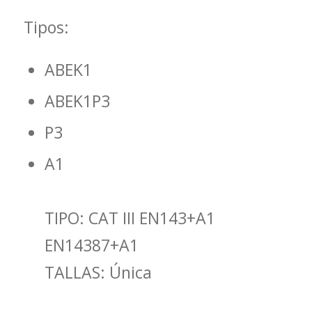
Tipos:
ABEK1
ABEK1P3
P3
A1
TIPO: CAT III EN143+A1
EN14387+A1
TALLAS: Única