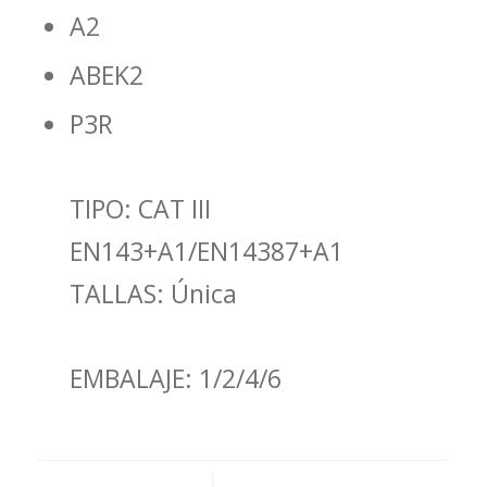
A2
ABEK2
P3R
TIPO: CAT III
EN143+A1/EN14387+A1
TALLAS: Única
EMBALAJE: 1/2/4/6