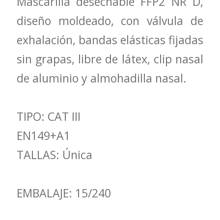
Mascarilla desechable FFP2 NR D,
diseño moldeado, con válvula de
exhalación, bandas elásticas fijadas
sin grapas, libre de látex, clip nasal
de aluminio y almohadilla nasal.
TIPO: CAT III
EN149+A1
TALLAS: Única
EMBALAJE: 15/240