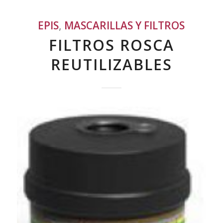
EPIS
,
MASCARILLAS Y FILTROS
FILTROS ROSCA
REUTILIZABLES