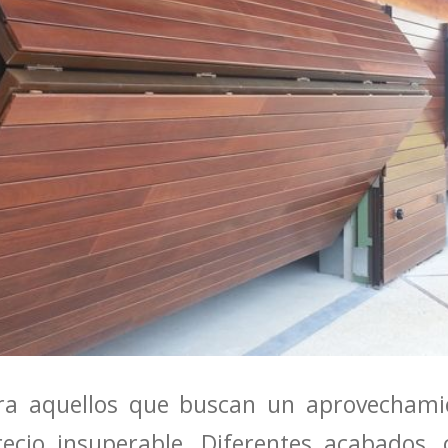
ara aquellos que buscan un aprovechami
ecio insuperable. Diferentes acabados,