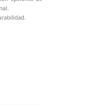
nal.
rabilidad.