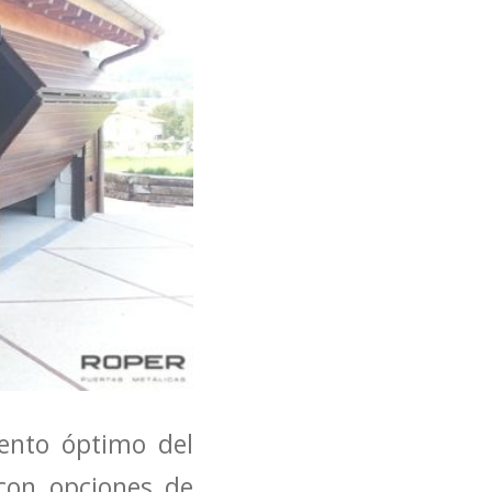
ento óptimo del
 con opciones de