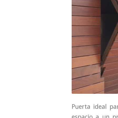
Puerta ideal p
espacio a un pr