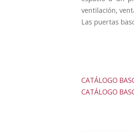
ventilación, ven
Las puertas basc
CATÁLOGO BASC
CATÁLOGO BASC