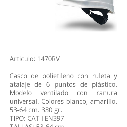
Articulo: 1470RV
Casco de polietileno con ruleta y
atalaje de 6 puntos de plástico.
Modelo ventilado con ranura
universal. Colores blanco, amarillo.
53‐64 cm. 330 gr.
TIPO: CAT I EN397
TALLAS: 53‐64 cm