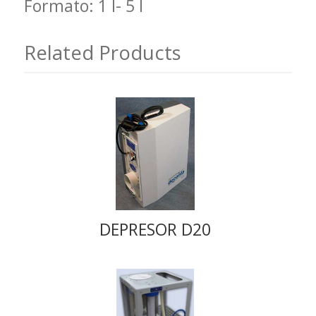
Formato: 1 l- 5 l
Related Products
DEPRESOR D20