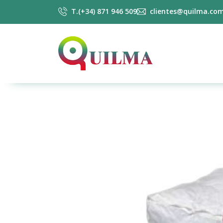
T.(+34) 871 946 509
clientes@quilma.co