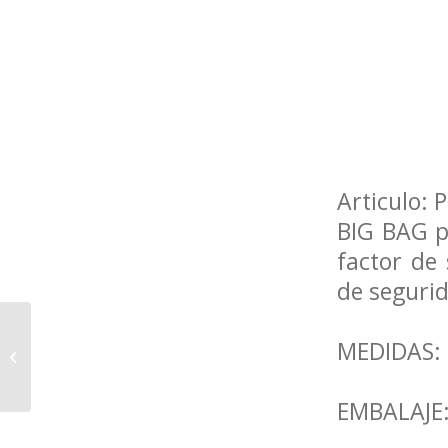
Articulo: 
BIG BAG p
factor de
de seguri
MEDIDAS:
ARMARIOS para EPIs
EMBALAJE: