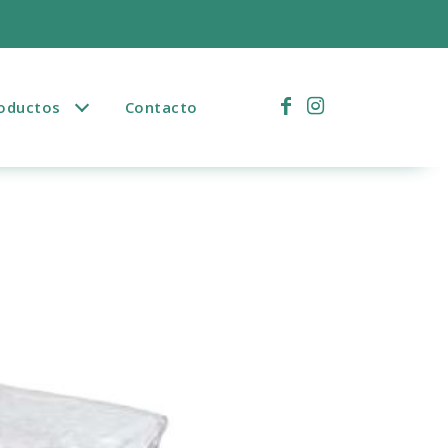
)
oductos
Contacto