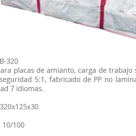
PB-320
ara placas de amianto, carga de trabajo 
 seguridad 5:1, fabricado de PP no lamin
dad 7 idiomas.
 320x125x30
 10/100