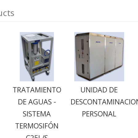
ucts
TRATAMIENTO
UNIDAD DE
DE AGUAS -
DESCONTAMINACIO
SISTEMA
PERSONAL
TERMOSIFÓN
C25L/S