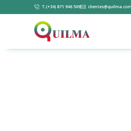
T.(+34) 871 946 509
clientes@quilma.co