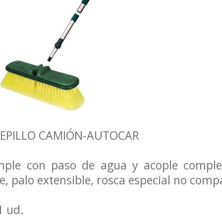
 CEPILLO CAMIÓN‐AUTOCAR
imple con paso de agua y acople compl
e, palo extensible, rosca especial no compa
1 ud.