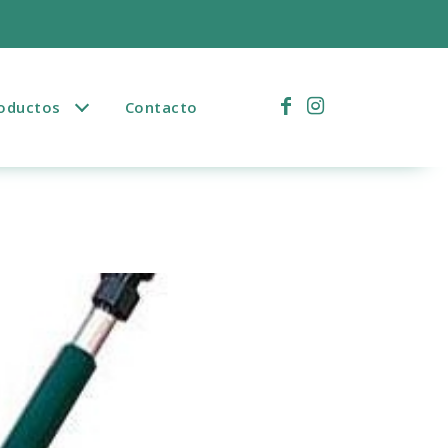
)
oductos
Contacto