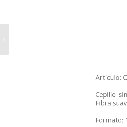
ELIMINADOR DE CAL Y
CEMENTO
Artículo:
Cepillo s
Fibra suav
Formato: 