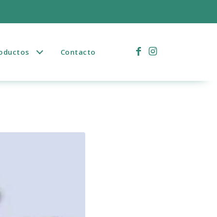
)
oductos
Contacto