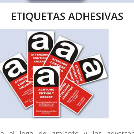
ETIQUETAS ADHESIVAS
ne el logo de amianto y las advertenc