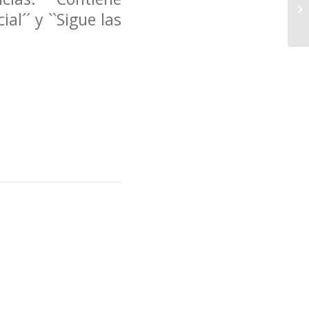
al´´ y ``Sigue las