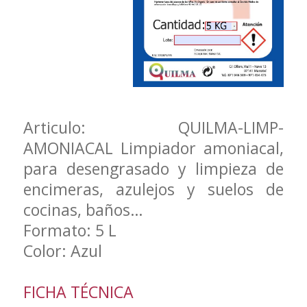
Articulo: QUILMA-LIMP-
AMONIACAL Limpiador amoniacal,
para desengrasado y limpieza de
encimeras, azulejos y suelos de
cocinas, baños…
Formato: 5 L
Color: Azul
FICHA TÉCNICA