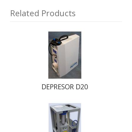
Related Products
DEPRESOR D20