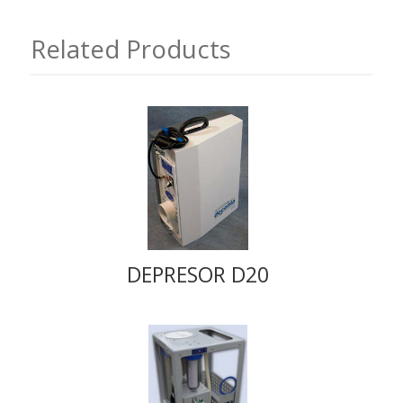
Related Products
DEPRESOR D20