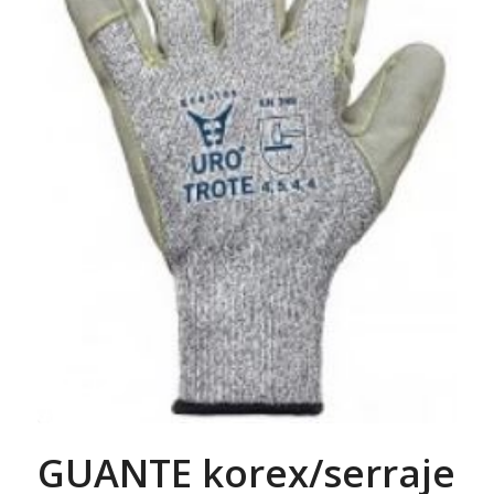
GUANTE korex/serraje