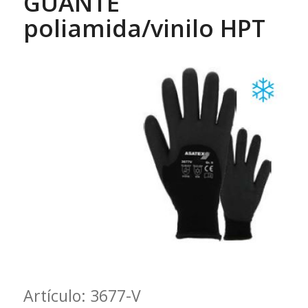
GUANTE
poliamida/vinilo HPT
Artículo: 3677-V