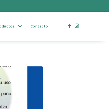
)
oductos
Contacto