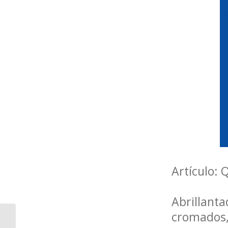
Artículo:
Abrillant
cromados, 