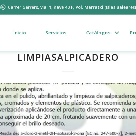
m
Carrer Gerrers, vial 1, nave 40 F, Pol. Marratxi (Islas Baleares
Inicio
Servicios
Catálogos
Pr
LIMPIASALPICADERO