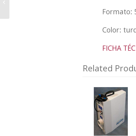
LIMPIADOR TAPICERÍA
Formato: 
Color: tur
FICHA TÉC
Related Prod