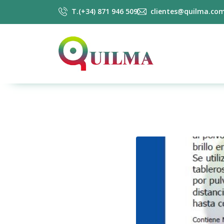
T.(+34) 871 946 509
clientes@quilma.co