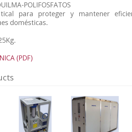
 QUILMA-POLIFOSFATOS
tical para proteger y mantener eficie
nes domésticas.
25Kg.
NICA (PDF)
ucts