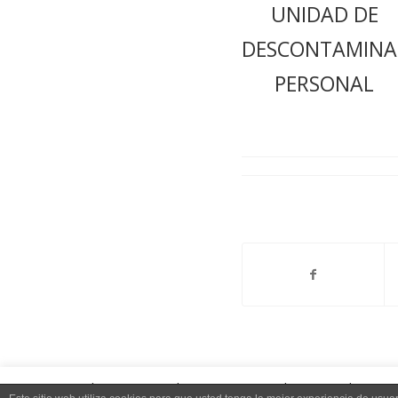
UNIDAD DE
DESCONTAMINA
PERSONAL
We use cookies on our website to give you the most relevant e