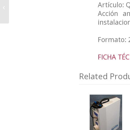
Artículo:
SOSA CÁUSTICA 50%
Acción an
instalacio
Formato: 
FICHA TÉC
Related Prod