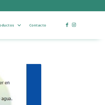
)
oductos
Contacto