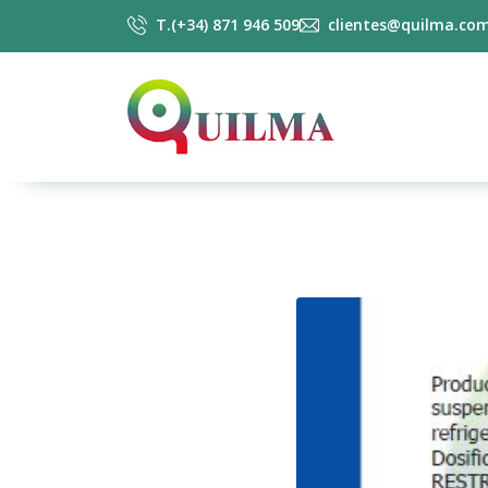
T.(+34) 871 946 509
clientes@quilma.co