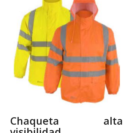
Chaqueta alta
visibilidad.