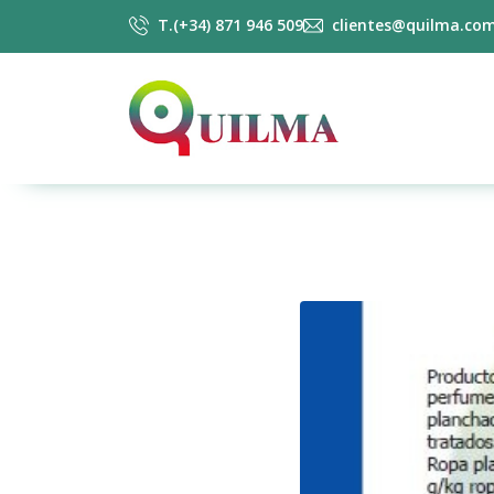
T.(+34) 871 946 509
clientes@quilma.co