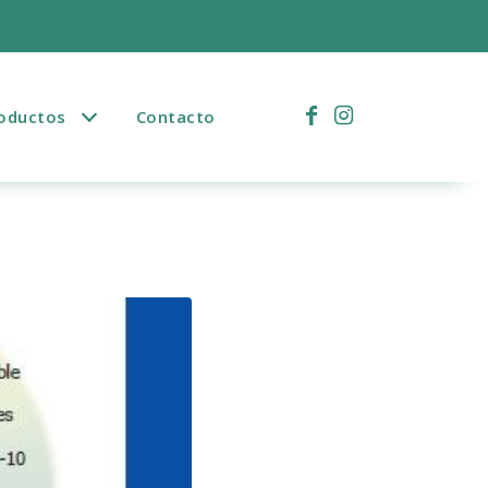
)
oductos
Contacto