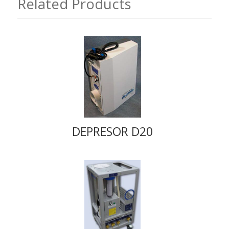
Related Products
DEPRESOR D20