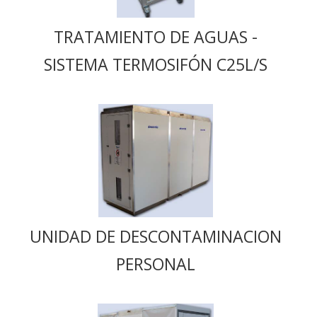
TRATAMIENTO DE AGUAS -
SISTEMA TERMOSIFÓN C25L/S
UNIDAD DE DESCONTAMINACION
PERSONAL