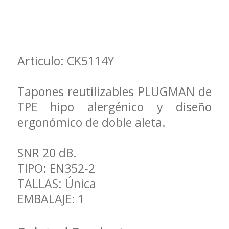
Articulo: CK5114Y
Tapones reutilizables PLUGMAN de
TPE hipo alergénico y diseño
ergonómico de doble aleta.
SNR 20 dB.
TIPO: EN352‐2
TALLAS: Única
EMBALAJE: 1