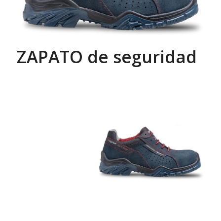
ZAPATO de seguridad