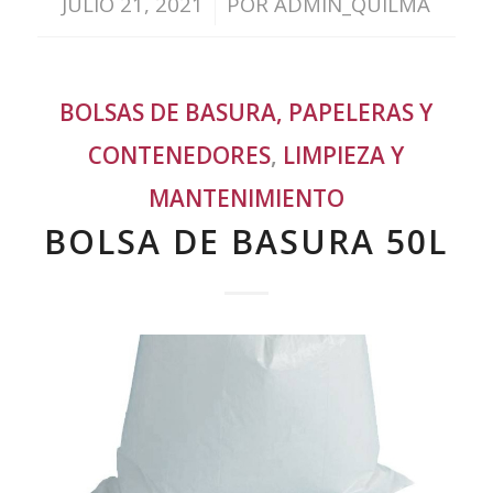
/
JULIO 21, 2021
POR
ADMIN_QUILMA
BOLSAS DE BASURA, PAPELERAS Y
CONTENEDORES
,
LIMPIEZA Y
MANTENIMIENTO
BOLSA DE BASURA 50L