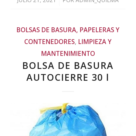
BOLSAS DE BASURA, PAPELERAS Y
CONTENEDORES
,
LIMPIEZA Y
MANTENIMIENTO
BOLSA DE BASURA
AUTOCIERRE 30 l