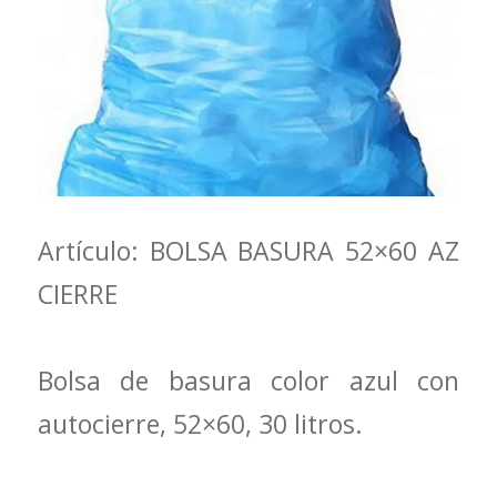
Artículo: BOLSA BASURA 52×60 AZ
CIERRE
Bolsa de basura color azul con
autocierre, 52×60, 30 litros.