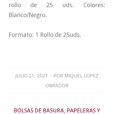
rollo de 25 uds. Colores:
Blanco/Negro.
Formato: 1 Rollo de 25uds.
/
JULIO 21, 2021
POR
MIQUEL LOPEZ
OBRADOR
BOLSAS DE BASURA, PAPELERAS Y