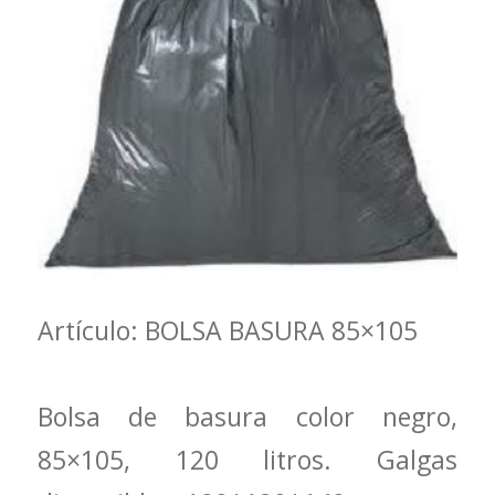
Artículo: BOLSA BASURA 85×105
Bolsa de basura color negro,
85×105, 120 litros. Galgas