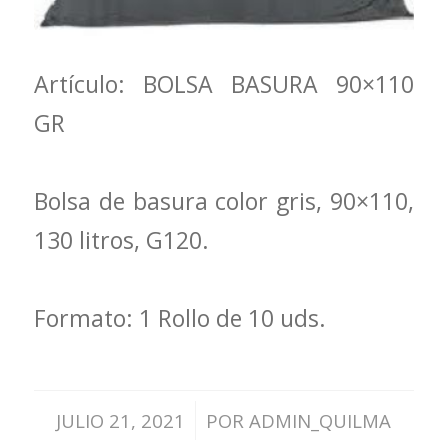
Artículo: BOLSA BASURA 90×110
GR
Bolsa de basura color gris, 90×110,
130 litros, G120.
Formato: 1 Rollo de 10 uds.
/
JULIO 21, 2021
POR
ADMIN_QUILMA