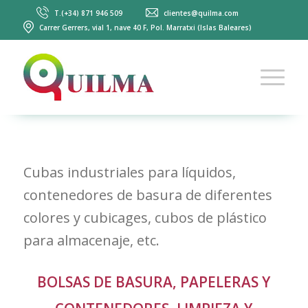
T.(+34) 871 946 509
clientes@quilma.com
Carrer Gerrers, vial 1, nave 40 F, Pol. Marratxi (Islas Baleares)
Cubas industriales para líquidos,
contenedores de basura de diferentes
colores y cubicages, cubos de plástico
para almacenaje, etc.
BOLSAS DE BASURA, PAPELERAS Y