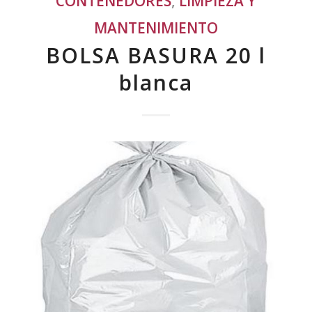
CONTENEDORES
,
LIMPIEZA Y
MANTENIMIENTO
BOLSA BASURA 20 l
blanca