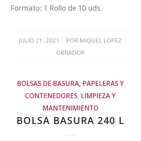
Formato: 1 Rollo de 10 uds.
/
JULIO 21, 2021
POR
MIQUEL LOPEZ
OBRADOR
BOLSAS DE BASURA, PAPELERAS Y
CONTENEDORES
,
LIMPIEZA Y
MANTENIMIENTO
BOLSA BASURA 240 L