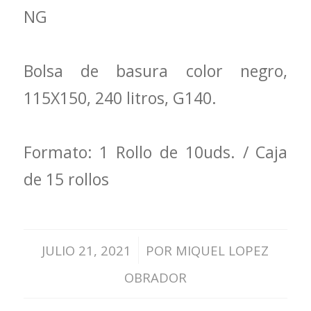
NG
Bolsa de basura color negro,
115X150, 240 litros, G140.
Formato: 1 Rollo de 10uds. / Caja
de 15 rollos
/
JULIO 21, 2021
POR
MIQUEL LOPEZ
OBRADOR