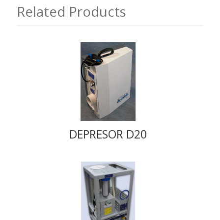
Related Products
DEPRESOR D20