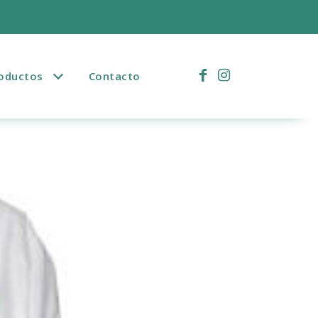
)
oductos
Contacto