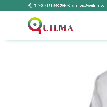
T.(+34) 871 946 509
clientes@quilma.co