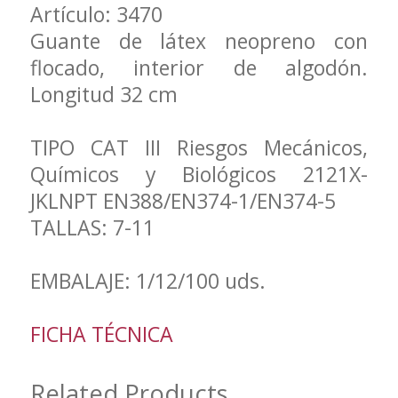
Artículo: 3470
Guante de látex neopreno con
flocado, interior de algodón.
Longitud 32 cm
TIPO CAT III Riesgos Mecánicos,
Químicos y Biológicos 2121X-
JKLNPT EN388/EN374-1/EN374-5
TALLAS: 7-11
EMBALAJE: 1/12/100 uds.
FICHA TÉCNICA
Related Products