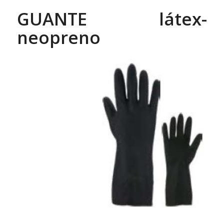
GUANTE látex-
neopreno