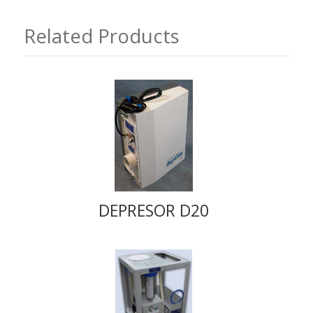
Related Products
DEPRESOR D20