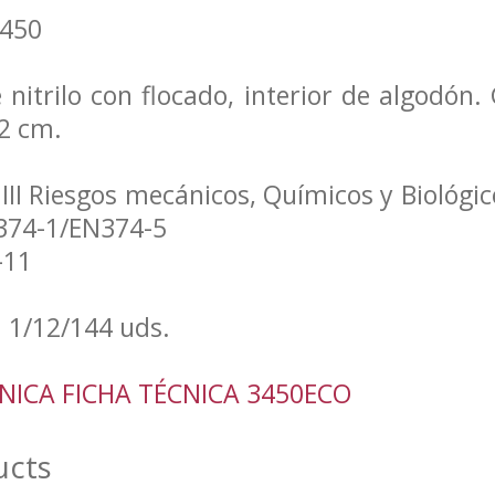
3450
nitrilo con flocado, interior de algodón
32 cm.
III Riesgos mecánicos, Químicos y Biológ
374-1/EN374-5
-11
 1/12/144 uds.
CNICA
FICHA TÉCNICA 3450ECO
ucts