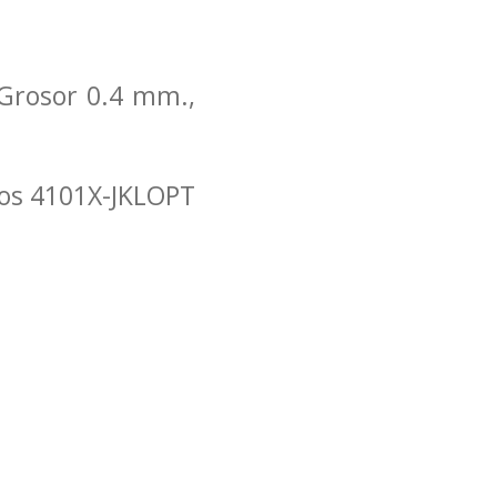
. Grosor 0.4 mm.,
icos 4101X-JKLOPT