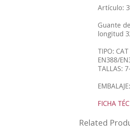
Artículo: 
Guante de 
longitud 
TIPO: CAT 
EN388/EN
TALLAS: 7
EMBALAJE:
FICHA TÉ
Related Prod