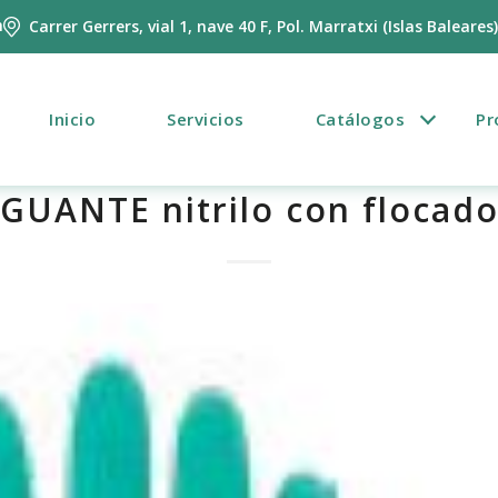
m
Carrer Gerrers, vial 1, nave 40 F, Pol. Marratxi (Islas Baleares
Inicio
Servicios
Catálogos
Pr
GUANTE nitrilo con flocad