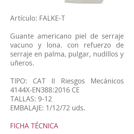
Artículo: FALKE-T
Guante americano piel de serraje
vacuno y lona. con refuerzo de
serraje en palma, pulgar, nudillos y
uñeros.
TIPO: CAT II Riesgos Mecánicos
4144X-EN388:2016 CE
TALLAS: 9-12
EMBALAJE: 1/12/72 uds.
FICHA TÉCNICA