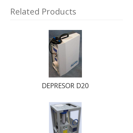
Related Products
DEPRESOR D20