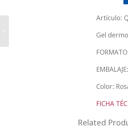
Artículo:
PASTA DE MANOS
Gel dermo
Orange
FORMATO:
EMBALAJE: 
Color: Ros
FICHA TÉC
Related Prod