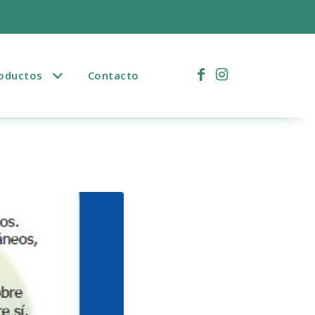
)
oductos
Contacto