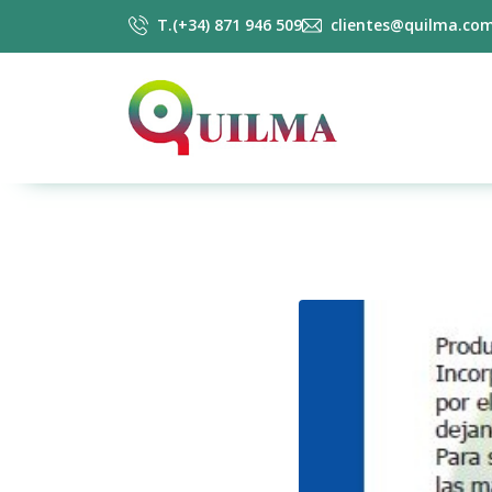
T.(+34) 871 946 509
clientes@quilma.co