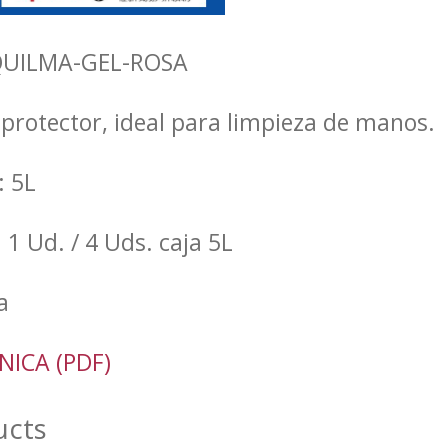
 QUILMA-GEL-ROSA
protector, ideal para limpieza de manos.
 5L
1 Ud. / 4 Uds. caja 5L
a
NICA (PDF)
ucts