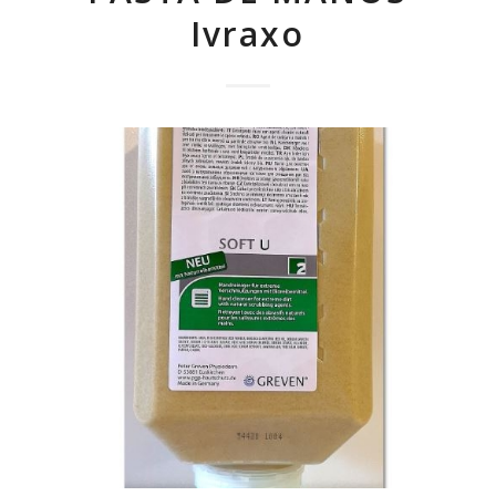
Ivraxo