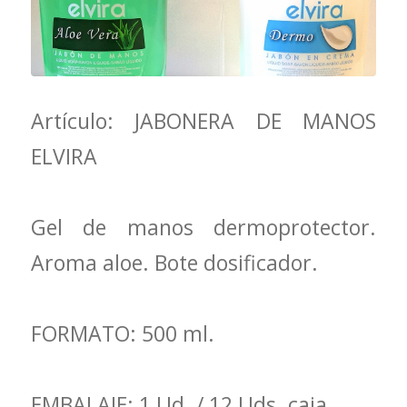
Artículo: JABONERA DE MANOS
ELVIRA
Gel de manos dermoprotector.
Aroma aloe. Bote dosificador.
FORMATO: 500 ml.
EMBALAJE: 1 Ud. / 12 Uds. caja